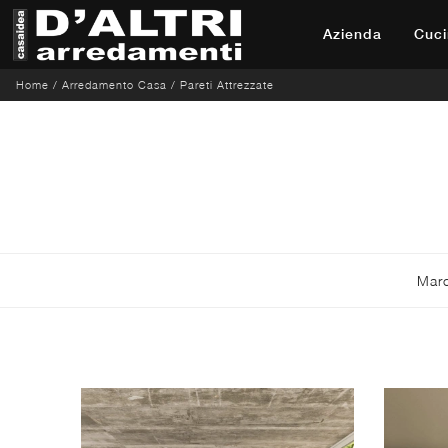
Azienda
Cuci
Home
/
Arredamento Casa
/
Pareti Attrezzate
Mar