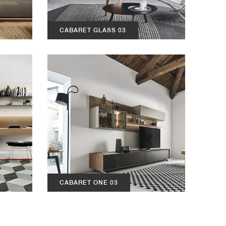
CABARET GLASS 03
CABARET ONE 03