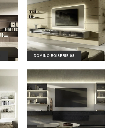
1
DOMINO BOISERIE 08