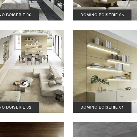
O BOISERIE 06
DOMINO BOISERIE 05
O BOISERIE 02
DOMINO BOISERIE 01