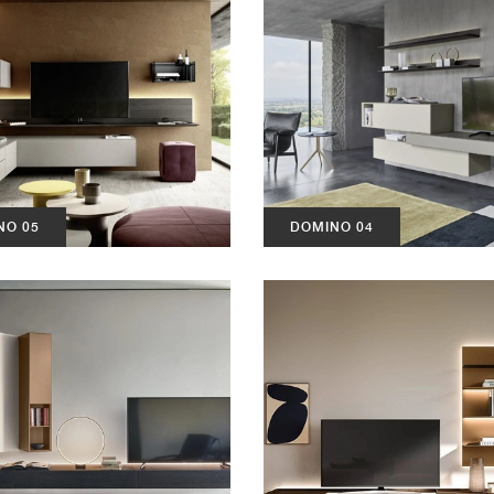
NO 05
DOMINO 04