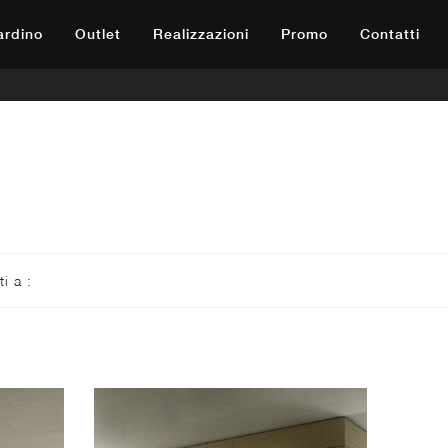
iardino
Outlet
Realizzazioni
Promo
Contatti
ti a :