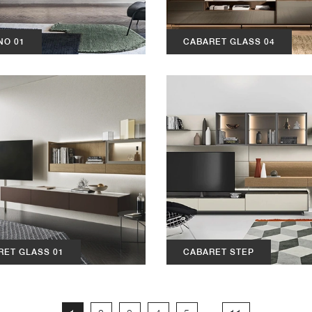
NO 01
CABARET GLASS 04
RET GLASS 01
CABARET STEP