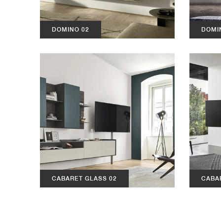
DOMINO 02
DOMI
CABARET GLASS 02
CABA