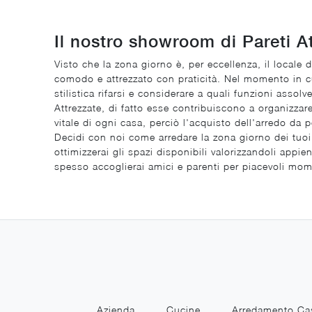
Il nostro showroom di Pareti A
Visto che la zona giorno è, per eccellenza, il locale d
comodo e attrezzato con praticità. Nel momento in cui
stilistica rifarsi e considerare a quali funzioni assol
Attrezzate, di fatto esse contribuiscono a organizzare 
vitale di ogni casa, perciò l'acquisto dell'arredo da p
Decidi con noi come arredare la zona giorno dei tuoi 
ottimizzerai gli spazi disponibili valorizzandoli app
spesso accoglierai amici e parenti per piacevoli mom
Azienda
Cucine
Arredamento Ca