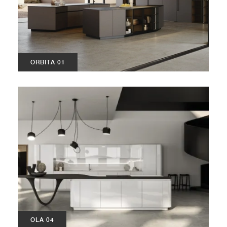
ORBITA 01
OLA 04