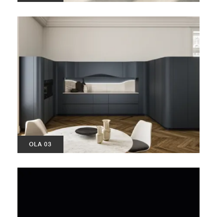
OLA 03