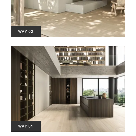
WAY 02
WAY 01