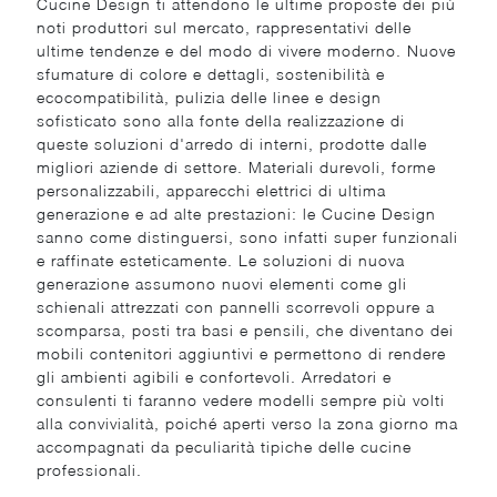
Cucine Design ti attendono le ultime proposte dei più
noti produttori sul mercato, rappresentativi delle
ultime tendenze e del modo di vivere moderno. Nuove
sfumature di colore e dettagli, sostenibilità e
ecocompatibilità, pulizia delle linee e design
sofisticato sono alla fonte della realizzazione di
queste soluzioni d'arredo di interni, prodotte dalle
migliori aziende di settore. Materiali durevoli, forme
personalizzabili, apparecchi elettrici di ultima
generazione e ad alte prestazioni: le Cucine Design
sanno come distinguersi, sono infatti super funzionali
e raffinate esteticamente. Le soluzioni di nuova
generazione assumono nuovi elementi come gli
schienali attrezzati con pannelli scorrevoli oppure a
scomparsa, posti tra basi e pensili, che diventano dei
mobili contenitori aggiuntivi e permettono di rendere
gli ambienti agibili e confortevoli. Arredatori e
consulenti ti faranno vedere modelli sempre più volti
alla convivialità, poiché aperti verso la zona giorno ma
accompagnati da peculiarità tipiche delle cucine
professionali.