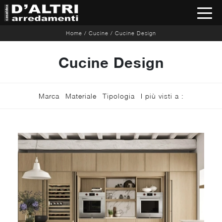
Home
/
Cucine
/
Cucine Design
Cucine Design
Marca
Materiale
Tipologia
I più visti a :