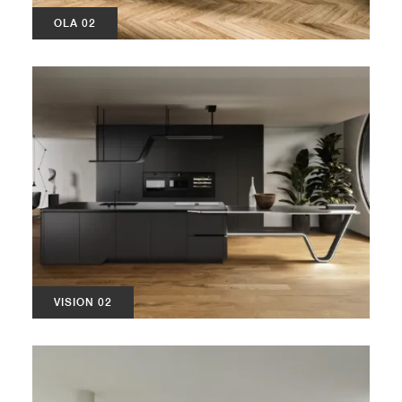
OLA 02
VISION 02