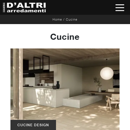
Home
/
Cucine
Cucine
CUCINE DESIGN