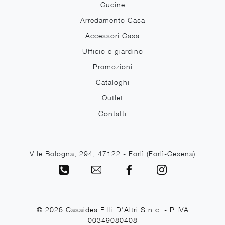
Cucine
Arredamento Casa
Accessori Casa
Ufficio e giardino
Promozioni
Cataloghi
Outlet
Contatti
V.le Bologna, 294, 47122 - Forlì (Forlì-Cesena)
© 2026 Casaidea F.lli D'Altri S.n.c. - P.IVA
00349080408