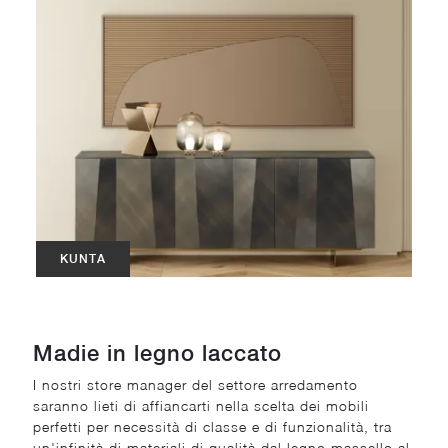
KUNTA
Madie in legno laccato
I nostri store manager del settore arredamento
saranno lieti di affiancarti nella scelta dei mobili
perfetti per necessità di classe e di funzionalità, tra
un'infinità di materiali di qualità,dal legno massello al