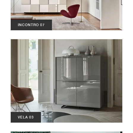
INCONTRO 07
VELA 03