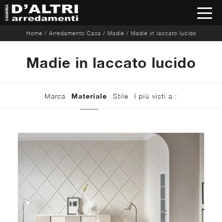
Home
/
Arredamento Casa
/
Madie
/
Madie in laccato lucido
Madie in laccato lucido
Marca
Materiale
Stile
I più visti a :