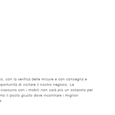
to, con la verifica delle misure e con consegna e
pportunità di visitare il nostro negozio. Le
di ciascuno con i mobili non sarà più un ostacolo per
amo il posto giusto dove incontrare i migliori
e.