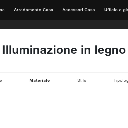
ne
Arredamento Casa
Accessori Casa
Ufficio e g
Illuminazione in legno
e
Materiale
Stile
Tipolo