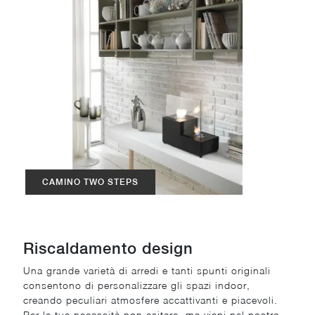
CAMINO TWO STEPS
Riscaldamento design
Una grande varietà di arredi e tanti spunti originali
consentono di personalizzare gli spazi indoor,
creando peculiari atmosfere accattivanti e piacevoli.
Per le tue necessità non esitare, ma vieni nel nostro