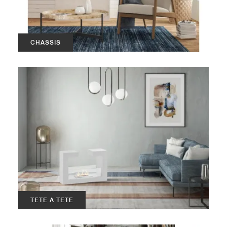
CHASSIS
TETE A TETE