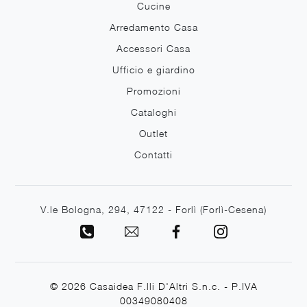
Cucine
Arredamento Casa
Accessori Casa
Ufficio e giardino
Promozioni
Cataloghi
Outlet
Contatti
V.le Bologna, 294, 47122 - Forlì (Forlì-Cesena)
© 2026 Casaidea F.lli D'Altri S.n.c. - P.IVA
00349080408