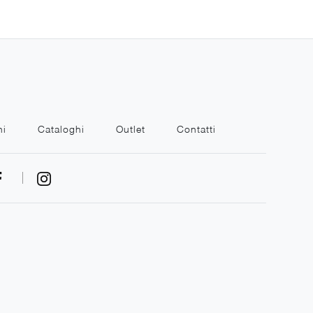
ni
Cataloghi
Outlet
Contatti