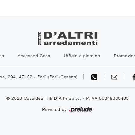
sa
Accessori Casa
Ufficio e giardino
Promozio
na, 294, 47122 - Forlì (Forlì-Cesena)
© 2026 Casaidea F.lli D'Altri S.n.c. - P.IVA 00349080408
Powered by