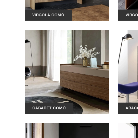
VIRGOLA COMÒ
VIRG
CABARET COMÒ
ABAC