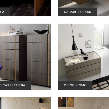
OLA
CABARET GLASS
O CASSETTIERA
CIDORI COMÒ