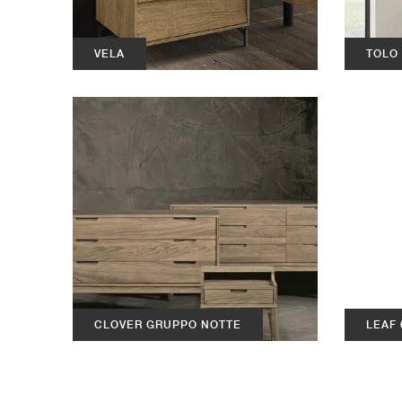
VELA
TOLO
CLOVER GRUPPO NOTTE
LEAF