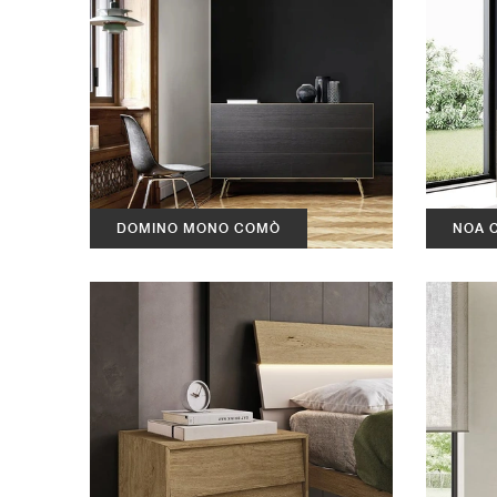
DOMINO MONO COMÒ
NOA 