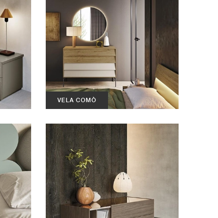
VELA COMÒ