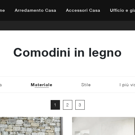
ne
Arredamento Casa
Accessori Casa
Ufficio e g
Comodini in legno
a
Materiale
Stile
I più vi
1
2
3