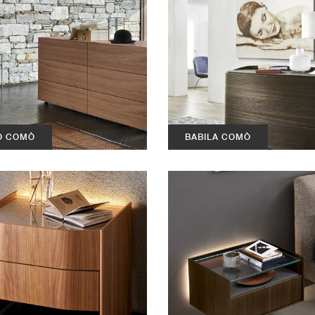
O COMÒ
BABILA COMÒ