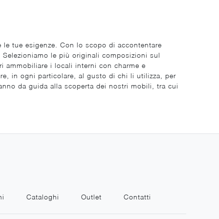
 e le tue esigenze. Con lo scopo di accontentare
a. Selezioniamo le più originali composizioni sul
i ammobiliare i locali interni con charme e
, in ogni particolare, al gusto di chi li utilizza, per
ranno da guida alla scoperta dei nostri mobili, tra cui
ni
Cataloghi
Outlet
Contatti