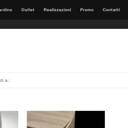
iardino
Outlet
Realizzazioni
Promo
Contatti
sti a :