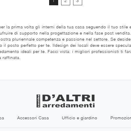
1
2
3
 la prima volta gli interni della tua casa seguendo il tuo stile
sufruire di supporto nella progettazione e nella fase post vendit
 nostra pluriennale competenza e passione nel settore. Se desider
il posto perfetto per te. Ildesign dei locali deve essere speculare
edamento ideali per te. Facci vista: i migliori professionisti ti fa
 raffinata.
sa
Accessori Casa
Ufficio e giardino
Promozio