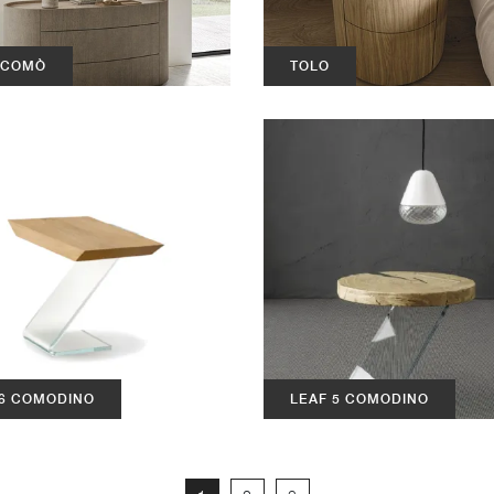
 COMÒ
TOLO
 6 COMODINO
LEAF 5 COMODINO