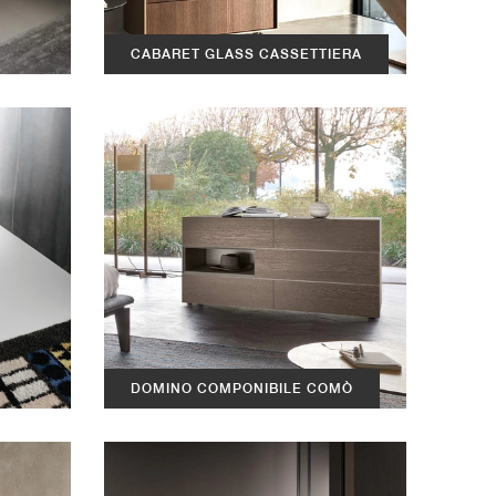
CABARET GLASS CASSETTIERA
DOMINO COMPONIBILE COMÒ