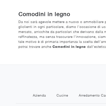
Comodini in legno
Da noi sarà agevole mettere a nuovo o ammobiliare per
gliclienti in ogni particolare, diamo l'occasione di u
mercato, arricchite da particolari che derivano dalla
raffinatezza, ma senza trascurare l'innovazione, siamo 
tale motivo è di primaria importanza la scelta dell'arr
potrai trovare anche
Comodini
in legno
dall'estetica
Azienda
Cucine
Arredamento Ca