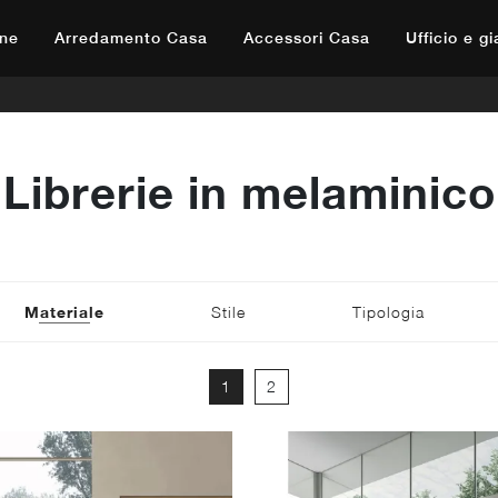
ne
Arredamento Casa
Accessori Casa
Ufficio e g
Librerie in melaminico
Materiale
Stile
Tipologia
1
2