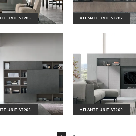
TE UNIT AT208
ATLANTE UNIT AT207
TE UNIT AT203
ATLANTE UNIT AT202