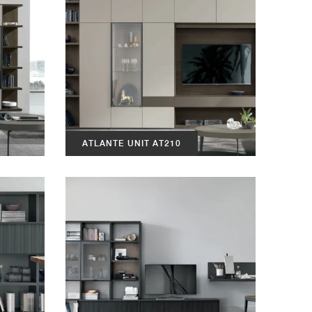
ATLANTE UNIT AT210