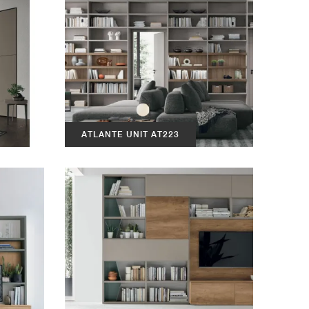
ATLANTE UNIT AT223