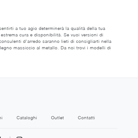
ntirti a tuo agio determinerà la qualità della tua
 estrema cura e disponibilità. Se vuoi versioni di
 consulenti d'arredo saranno lieti di consigliarti nella
legno massiccio al metallo. Da noi trovi i modelli di
ni
Cataloghi
Outlet
Contatti