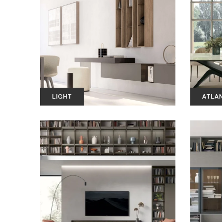
LIGHT
ATLAN