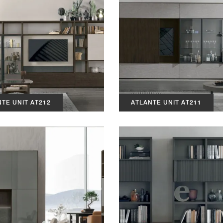
TE UNIT AT212
ATLANTE UNIT AT211