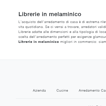
Librerie in melaminico
L'acquisto dell'arredamento di casa è di estrema rile
vita quotidiana. Se ci verrai a trovare, arredatori va
Librerie adatte alle dimensioni e alla tipologia di loca
scelta dell'arredamento perfetti per esigenze glamour
Librerie
in melaminico
migliori in commercio: siam
Azienda
Cucine
Arredamento Ca