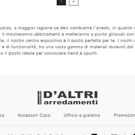
1
2
vanza, a maggior ragione se devi cambiarne l'arredo, in quanto se
lidi ti mostreranno abbinamenti e metteranno a punto glilocali con
le, il nostro centro espositivo è il posto perfetto per te. I nostri
 e di funzionalità, tra una vasta gamma di materiali durevoli,dal 
o il posto ideale per conoscere trend e spunti.
sa
Accessori Casa
Ufficio e giardino
Promozio