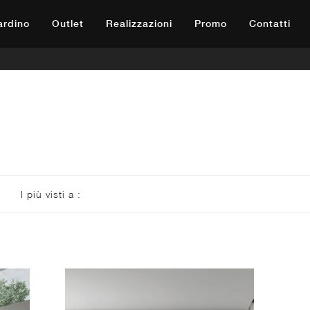
iardino
Outlet
Realizzazioni
Promo
Contatti
I più visti a :