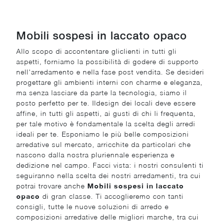
Mobili sospesi in laccato opaco
Allo scopo di accontentare gliclienti in tutti gli
aspetti, forniamo la possibilità di godere di supporto
nell'arredamento e nella fase post vendita. Se desideri
progettare gli ambienti interni con charme e eleganza,
ma senza lasciare da parte la tecnologia, siamo il
posto perfetto per te. Ildesign dei locali deve essere
affine, in tutti gli aspetti, ai gusti di chi li frequenta,
per tale motivo è fondamentale la scelta degli arredi
ideali per te. Esponiamo le più belle composizioni
arredative sul mercato, arricchite da particolari che
nascono dalla nostra pluriennale esperienza e
dedizione nel campo. Facci vista: i nostri consulenti ti
seguiranno nella scelta dei nostri arredamenti, tra cui
potrai trovare anche
Mobili sospesi
in laccato
opaco
di gran classe. Ti accoglieremo con tanti
consigli, tutte le nuove soluzioni di arredo e
composizioni arredative delle migliori marche, tra cui