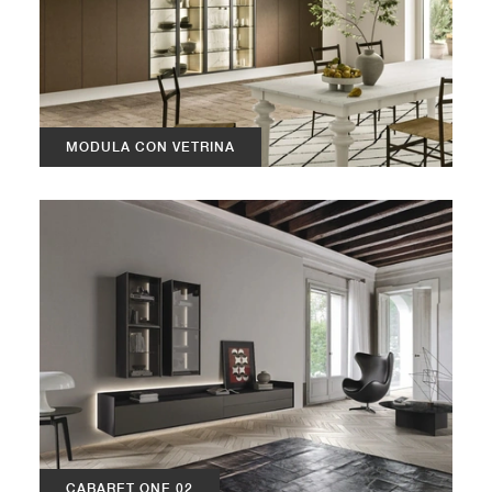
MODULA CON VETRINA
CABARET ONE 02