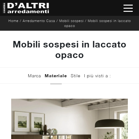
Home
/
Arredamento Casa
/
Mobili sospesi
/
Mobili sospesi in laccato
opaco
Mobili sospesi in laccato
opaco
Marca
Materiale
Stile
I più visti a :