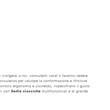
i rivolgerai a noi, consulenti validi ti faranno vedere
onsulenza per valutare la conformazione e ilfiniture
occorrono ergonomia e sicurezza, rispecchiano il gusto
oni con
Sedie
classiche
multifunzionali e di grande