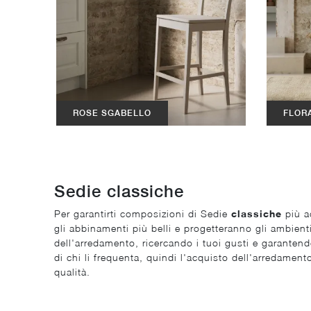
ROSE SGABELLO
FLOR
Sedie classiche
Per garantirti composizioni di Sedie
classiche
più ad
gli abbinamenti più belli e progetteranno gli ambient
dell'arredamento, ricercando i tuoi gusti e garantendo
di chi li frequenta, quindi l'acquisto dell'arredame
qualità.