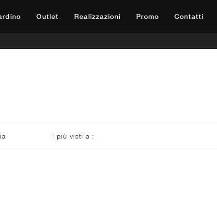
iardino
Outlet
Realizzazioni
Promo
Contatti
ia
I più visti a :