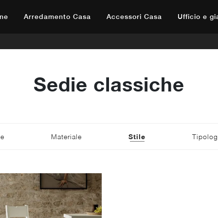
ne
Arredamento Casa
Accessori Casa
Ufficio e g
Sedie classiche
te
Materiale
Stile
Tipolog