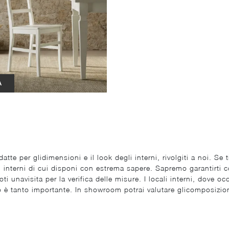
A
atte per glidimensioni e il look degli interni, rivolgiti a noi. Se t
i interni di cui disponi con estrema sapere. Sapremo garantirti c
ti unavisita per la verifica delle misure. I locali interni, dove 
nto è tanto importante. In showroom potrai valutare glicomposizi