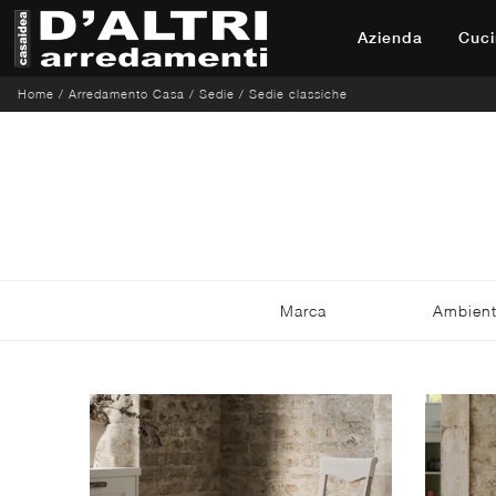
Azienda
Cuci
Home
/
Arredamento Casa
/
Sedie
/
Sedie classiche
Marca
Ambien