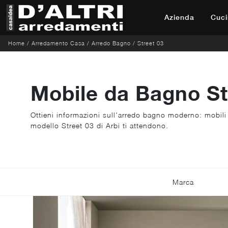
Azienda
Cuci
Home
/
Arredamento Casa
/
Arredo Bagno
/
Street 03
Mobile da Bagno Str
Ottieni informazioni sull'arredo bagno moderno: mobil
modello Street 03 di Arbi ti attendono.
Marca