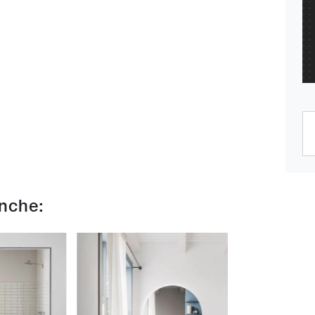
anche: