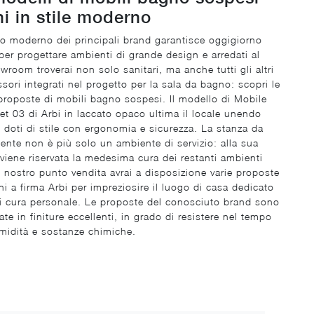
i in stile moderno
o moderno dei principali brand garantisce oggigiorno
er progettare ambienti di grande design e arredati al
wroom troverai non solo sanitari, ma anche tutti gli altri
sori integrati nel progetto per la sala da bagno: scopri le
proposte di mobili bagno sospesi. Il modello di Mobile
t 03 di Arbi in laccato opaco ultima il locale unendo
e doti di stile con ergonomia e sicurezza. La stanza da
nte non è più solo un ambiente di servizio: alla sua
viene riservata la medesima cura dei restanti ambienti
 nostro punto vendita avrai a disposizione varie proposte
i a firma Arbi per impreziosire il luogo di casa dedicato
di cura personale. Le proposte del conosciuto brand sono
ate in finiture eccellenti, in grado di resistere nel tempo
umidità e sostanze chimiche.