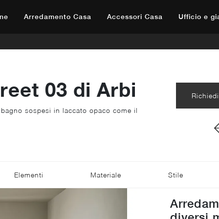
ne
Arredamento Casa
Accessori Casa
Ufficio e g
eet 03 di Arbi
Richiedi
i bagno sospesi in laccato opaco come il
Elementi
Materiale
Stile
Arredam
diversi 