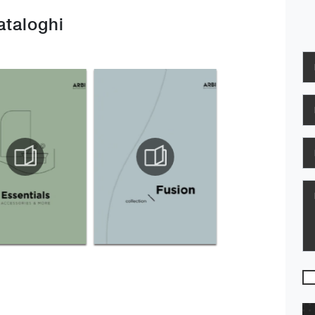
cataloghi