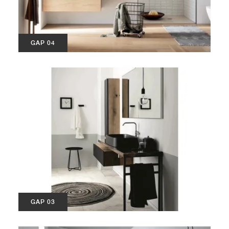
GAP 04
GAP 03