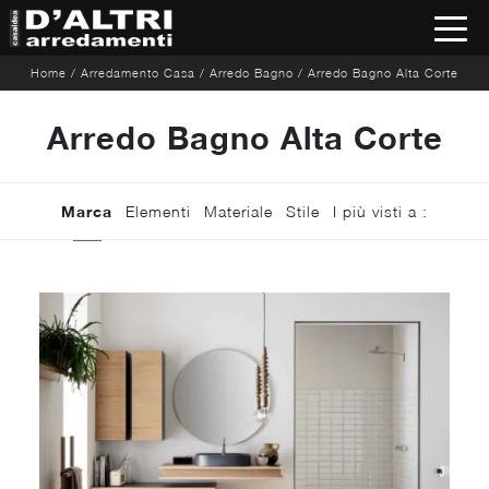
Home
/
Arredamento Casa
/
Arredo Bagno
/
Arredo Bagno Alta Corte
Arredo Bagno Alta Corte
Marca
Elementi
Materiale
Stile
I più visti a :