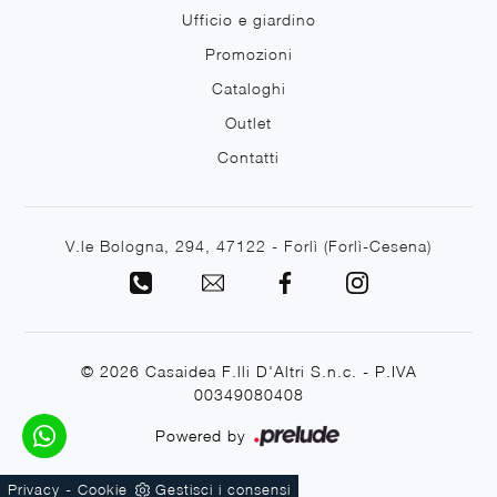
Ufficio e giardino
Promozioni
Cataloghi
Outlet
Contatti
V.le Bologna, 294, 47122 - Forlì (Forlì-Cesena)
© 2026 Casaidea F.lli D'Altri S.n.c. - P.IVA
00349080408
Powered by
-
Privacy
Cookie
Gestisci i consensi