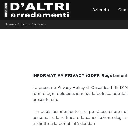
Azienda
Cuci
Home
/
Azienda
/
Privacy
INFORMATIVA PRIVACY (GDPR Regolamento
La presente Privacy Policy di Casaidea F.lli D'Al
fornire ogni delucidazione sulla politica adottata
presente sito.
- In qualsiasi momento, Lei potrà esercitare i di
personali e la rettifica o la cancellazione degli 
al diritto alla portabilità dei dati.