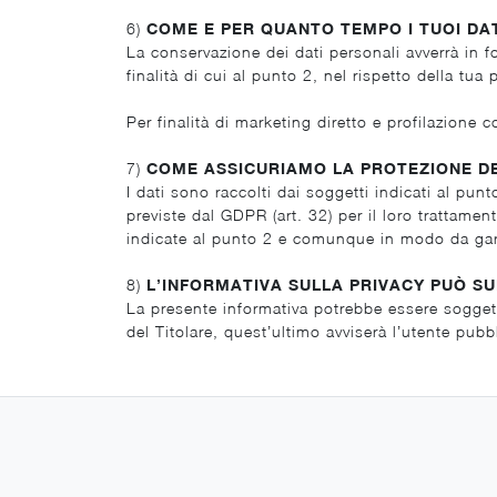
6)
COME E PER QUANTO TEMPO I TUOI DA
La conservazione dei dati personali avverrà in 
finalità di cui al punto 2, nel rispetto della tua 
Per finalità di marketing diretto e profilazione
7)
COME ASSICURIAMO LA PROTEZIONE DE
I dati sono raccolti dai soggetti indicati al pun
previste dal GDPR (art. 32) per il loro trattame
indicate al punto 2 e comunque in modo da garant
8)
L’INFORMATIVA SULLA PRIVACY PUÒ S
La presente informativa potrebbe essere soggetta
del Titolare, quest’ultimo avviserà l’utente pub