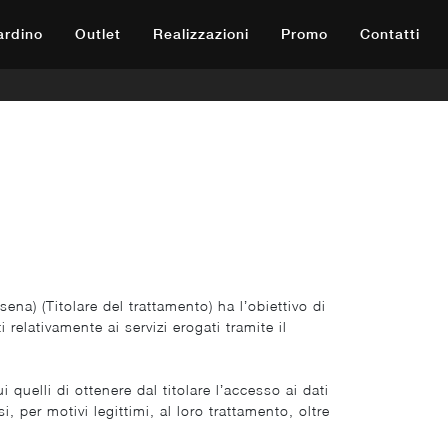
iardino
Outlet
Realizzazioni
Promo
Contatti
ena) (Titolare del trattamento) ha l’obiettivo di
 relativamente ai servizi erogati tramite il
 quelli di ottenere dal titolare l’accesso ai dati
i, per motivi legittimi, al loro trattamento, oltre