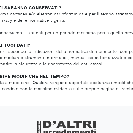
TI SARANNO CONSERVATI?
forma cartacea e/o elettronica/informatica e per il tempo stretta
privacy e delle normative vigenti.
 conserviamo i tuoi dati per un periodo massimo pari a quello prev
I TUOI DATI?
to 4, secondo le indicazioni della normativa di riferimento, con p
nto mediante strumenti informatici, manuali ed automatizzati e con
ire la sicurezza e la riservatezza dei dati stessi.
UBIRE MODIFICHE NEL TEMPO?
 a modifiche. Qualora vengano apportate sostanziali modifiche all
blicandole con la massima evidenza sulle proprie pagine o tramite 