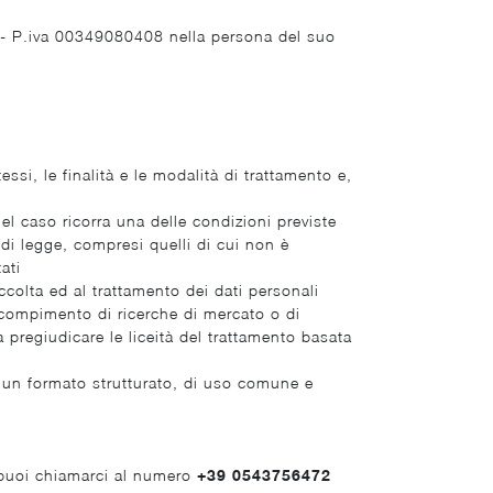
na) - P.iva 00349080408 nella persona del suo
essi, le finalità e le modalità di trattamento e,
 nel caso ricorra una delle condizioni previste
 di legge, compresi quelli di cui non è
ati
accolta ed al trattamento dei dati personali
il compimento di ricerche di mercato o di
pregiudicare le liceità del trattamento basata
in un formato strutturato, di uso comune e
cy puoi chiamarci al numero
+39 0543756472