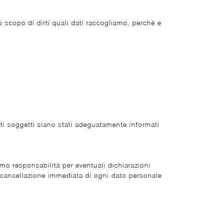
o scopo di dirti quali dati raccogliamo, perché e
sti soggetti siano stati adeguatamente informati
mo responsabilità per eventuali dichiarazioni
a cancellazione immediata di ogni dato personale