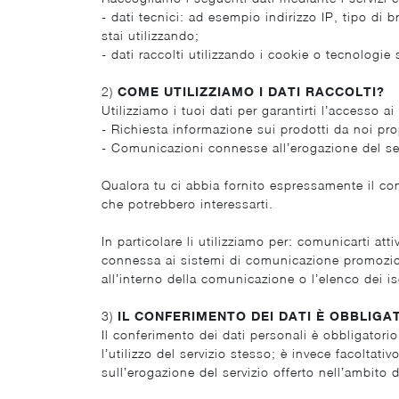
- dati tecnici: ad esempio indirizzo IP, tipo di 
stai utilizzando;
- dati raccolti utilizzando i cookie o tecnologie s
2)
COME UTILIZZIAMO I DATI RACCOLTI?
Utilizziamo i tuoi dati per garantirti l’accesso ai
- Richiesta informazione sui prodotti da noi pro
- Comunicazioni connesse all’erogazione del se
Qualora tu ci abbia fornito espressamente il cons
che potrebbero interessarti.
In particolare li utilizziamo per: comunicarti atti
connessa ai sistemi di comunicazione promoziona
all’interno della comunicazione o l’elenco dei isc
3)
IL CONFERIMENTO DEI DATI È OBBLIGA
Il conferimento dei dati personali è obbligatorio
l’utilizzo del servizio stesso; è invece facoltat
sull’erogazione del servizio offerto nell’ambito 