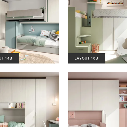
UT 14B
LAYOUT 10B