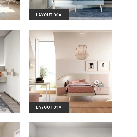
LAYOUT 06A
LAYOUT 01A