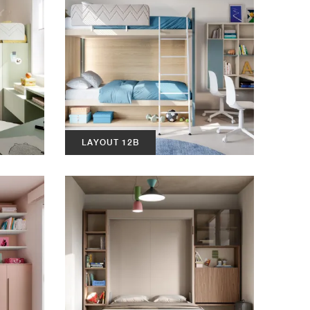
LAYOUT 12B