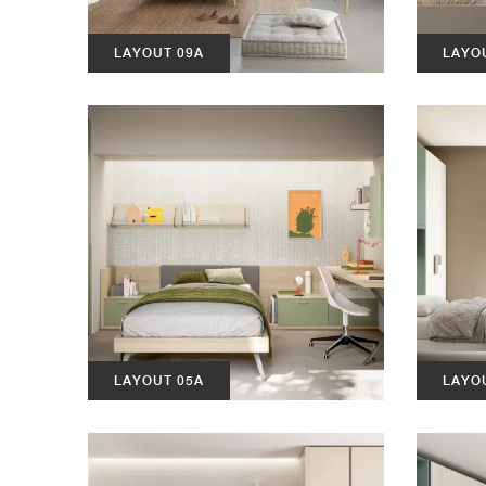
LAYOUT 09A
LAYO
LAYOUT 05A
LAYO