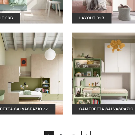
UT 03B
LAYOUT 01B
RETTA SALVASPAZIO 57
CAMERETTA SALVASPAZIO 