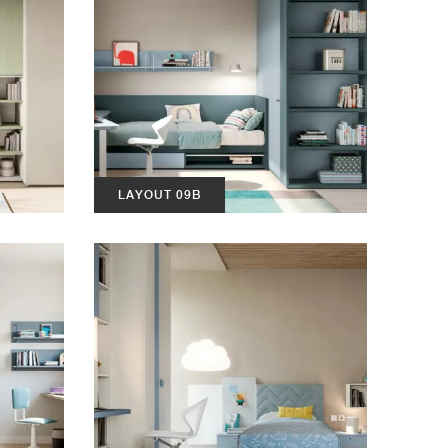
LAYOUT 09B