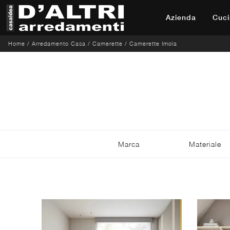
Azienda
Cuci
Home
/
Arredamento Casa
/
Camerette
/
Camerette Imola
Marca
Materiale