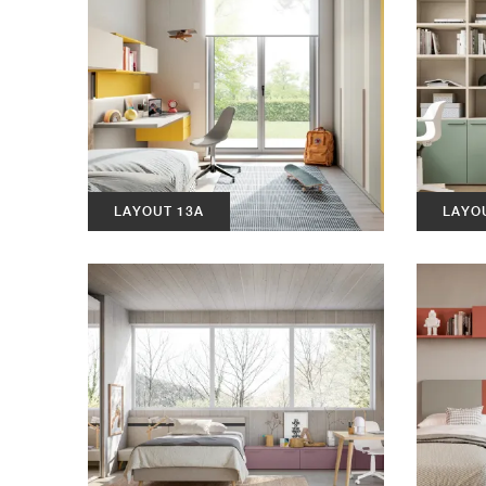
LAYOUT 13A
LAYO