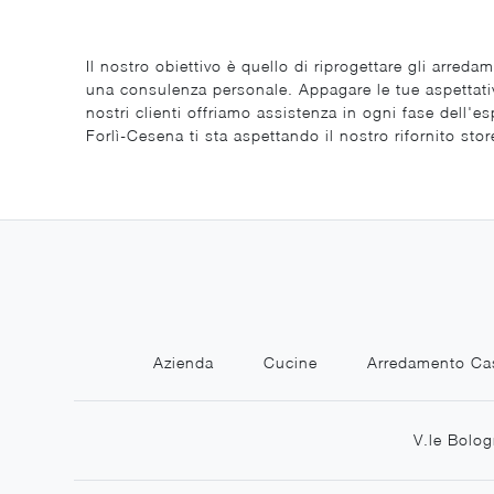
Il nostro obiettivo è quello di riprogettare gli arre
una consulenza personale. Appagare le tue aspettative
nostri clienti offriamo assistenza in ogni fase dell'e
Forlì-Cesena ti sta aspettando il nostro rifornito st
Azienda
Cucine
Arredamento Ca
V.le Bolog