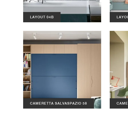
LAYOUT 04B
LAYO
CAMERETTA SALVASPAZIO 58
CAME