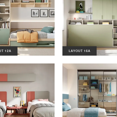
UT 12A
LAYOUT 16A