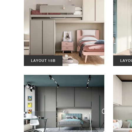
LAYOUT 15B
LAYO