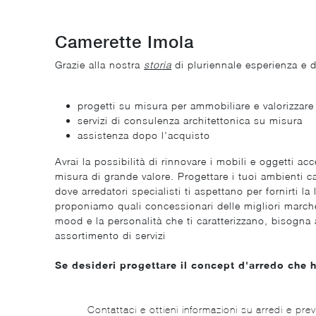
Camerette Imola
Grazie alla nostra
storia
di pluriennale esperienza e d
progetti su misura per ammobiliare e valorizzar
servizi di consulenza architettonica su misura
assistenza dopo l'acquisto
Avrai la possibilità di rinnovare i mobili e oggetti a
misura di grande valore. Progettare i tuoi ambienti c
dove arredatori specialisti ti aspettano per fornirti l
proponiamo quali concessionari delle migliori marche d
mood e la personalità che ti caratterizzano, bisogna
assortimento di servizi
Se desideri progettare il concept d'arredo che 
Contattaci e ottieni informazioni su arredi e prev