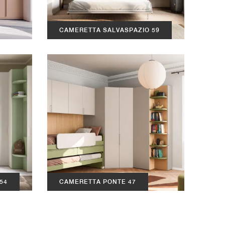
CAMERETTA SALVASPAZIO 59
54
CAMERETTA PONTE 47