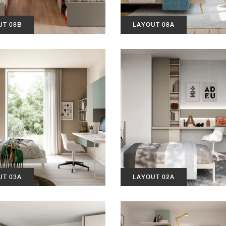
UT 08B
LAYOUT 08A
UT 03A
LAYOUT 02A