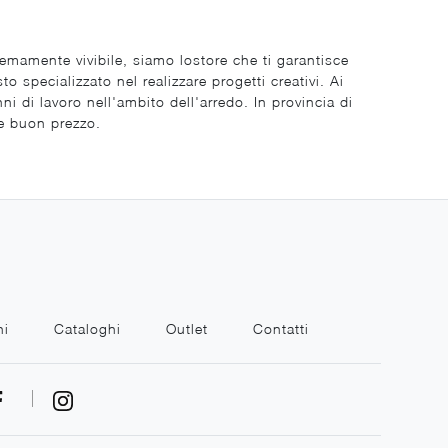
remamente vivibile, siamo lostore che ti garantisce
specializzato nel realizzare progetti creativi. Ai
i di lavoro nell'ambito dell'arredo. In provincia di
 e buon prezzo.
ni
Cataloghi
Outlet
Contatti