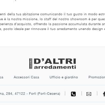
damenti della tua abitazione comunicando il tuo gusto in modo est
 è la nostra missione, lo staff del nostro showroom è per questo 
sperienza d’acquisto, offrendo la passione accumulata durante ann
ore, posto ideale per rinnovare il tuo arredamento unendo design
sa
Accessori Casa
Ufficio e giardino
Promozio
na, 294, 47122 - Forlì (Forlì-Cesena)