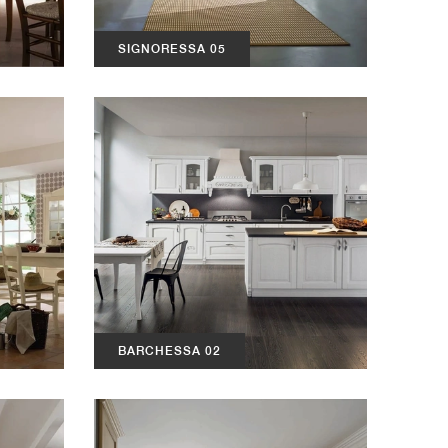
SIGNORESSA 05
BARCHESSA 02