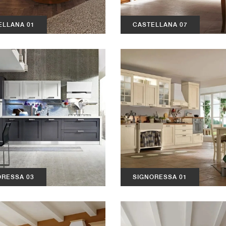
ELLANA 01
CASTELLANA 07
ORESSA 03
SIGNORESSA 01