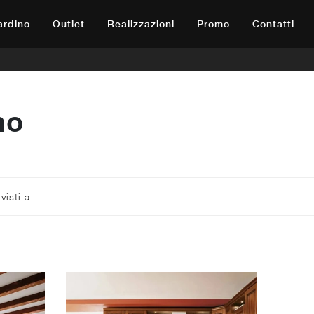
iardino
Outlet
Realizzazioni
Promo
Contatti
no
 visti a :