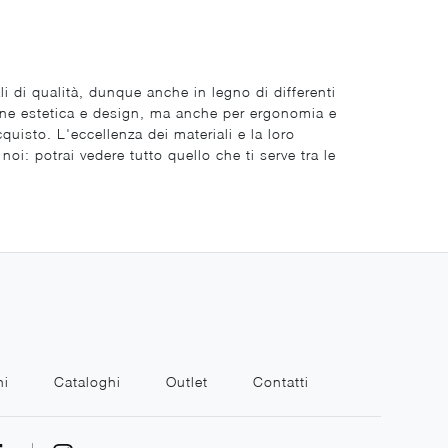
i di qualità, dunque anche in legno di differenti
rne estetica e design, ma anche per ergonomia e
quisto. L'eccellenza dei materiali e la loro
i: potrai vedere tutto quello che ti serve tra le
ni
Cataloghi
Outlet
Contatti