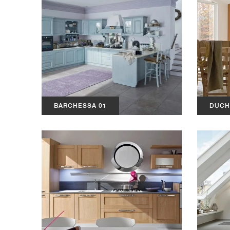
BARCHESSA 01
DUCH