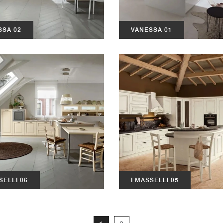
SSA 02
VANESSA 01
SELLI 06
I MASSELLI 05