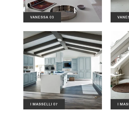
VANESSA 03
VANE
I MASSELLI 07
I MAS