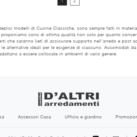
1
2
eplici modelli di Cucine Classiche, sono sempre fatti in material
he proponiamo sono di ottima qualità non solo per quanto conce
erti che saranno lieti di assicurare supporto nell'arredo e post ac
e alternative ideali per le esigenze di ciascuno. Accomodati da no
attano a essere collocate in ambienti di vario genere.
sa
Accessori Casa
Ufficio e giardino
Promozio