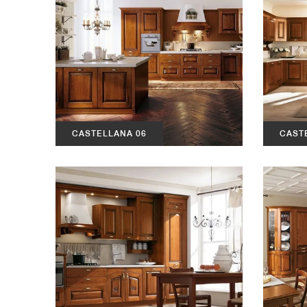
CASTELLANA 06
CAST