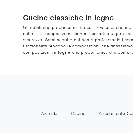
Cucine classiche in legno
Glimobili che proponiamo, tra cui troverai anche molt
colori. Le composizioni da non lasciarti sfuggire c
sicurezza. Sarai seguito dai nostri professionisti esp
funzionalità rendono le composizioni che ribassiamo l
composizioni
in legno
che proponiamo, che ben si ad
Azienda
Cucine
Arredamento Ca