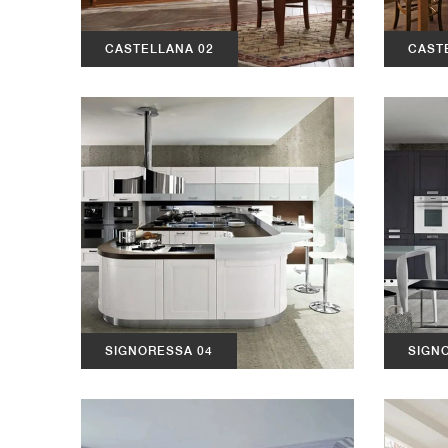
CASTELLANA 02
CAST
SIGNORESSA 04
SIGN