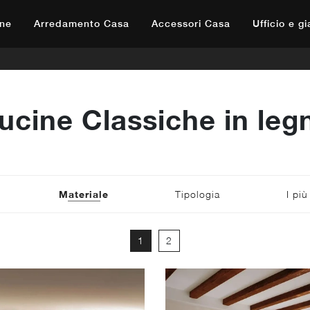
ne
Arredamento Casa
Accessori Casa
Ufficio e g
ucine Classiche in leg
Materiale
Tipologia
I più
1
2