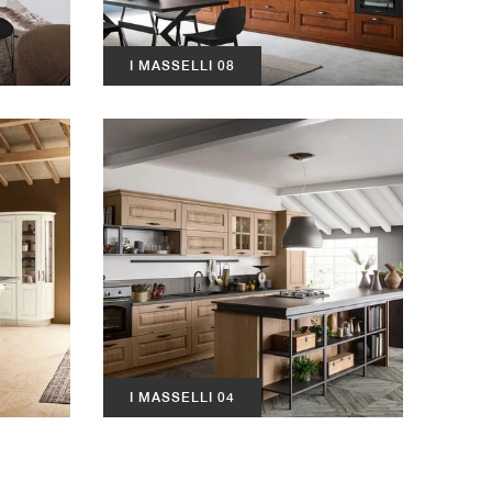
I MASSELLI 08
I MASSELLI 04