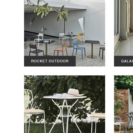
ROCKET OUTDOOR
GALA