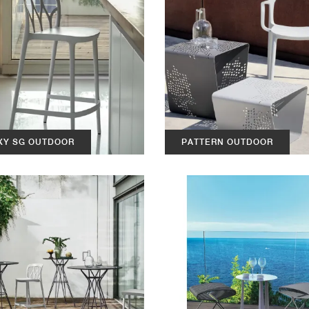
XY SG OUTDOOR
PATTERN OUTDOOR