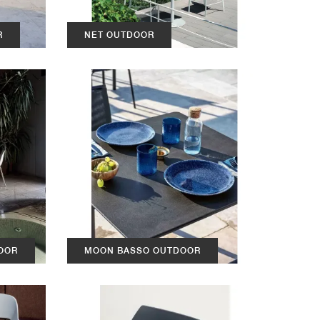
R
NET OUTDOOR
OOR
MOON BASSO OUTDOOR