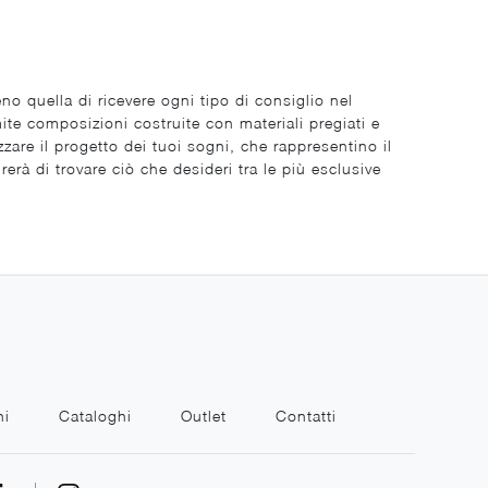
 quella di ricevere ogni tipo di consiglio nel
ite composizioni costruite con materiali pregiati e
zare il progetto dei tuoi sogni, che rappresentino il
rà di trovare ciò che desideri tra le più esclusive
ni
Cataloghi
Outlet
Contatti