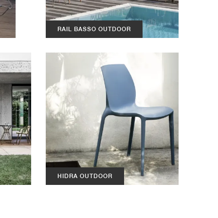
RAIL BASSO OUTDOOR
HIDRA OUTDOOR