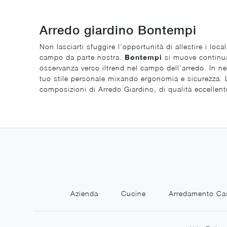
Arredo giardino Bontempi
Non lasciarti sfuggire l'opportunità di allestire i loc
campo da parte nostra.
Bontempi
si muove continuam
osservanza verso iltrend nel campo dell'arredo. In neg
tuo stile personale mixando ergonomia e sicurezza. La
composizioni di Arredo Giardino, di qualità eccellent
Azienda
Cucine
Arredamento Ca