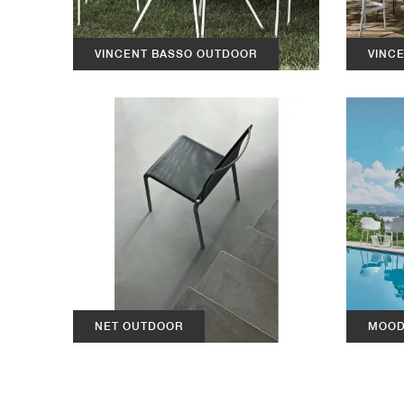
VINCENT BASSO OUTDOOR
VINC
NET OUTDOOR
MOOD