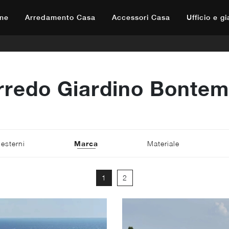
ne
Arredamento Casa
Accessori Casa
Ufficio e g
rredo Giardino Bontem
 esterni
Marca
Materiale
1
2