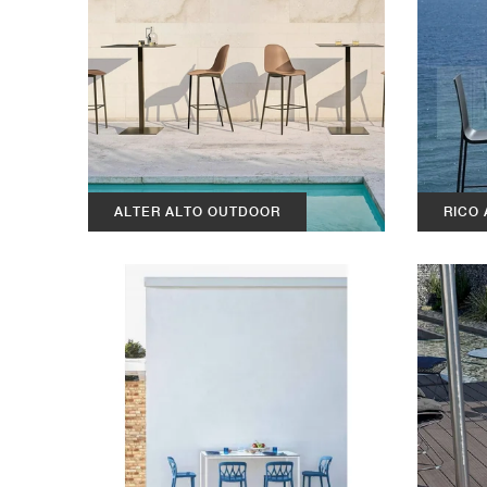
ALTER ALTO OUTDOOR
RICO