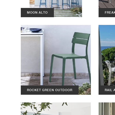
MOON ALTO
FREA
ROCKET GREEN OUTDOOR
RAIL