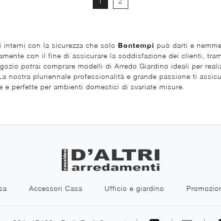
1
2
ali interni con la sicurezza che solo
Bontempi
può darti e nemmeno
ente con il fine di assicurare la soddisfazione dei clienti, tram
ozio potrai comprare modelli di Arredo Giardino ideali per realiz
 nostra pluriennale professionalità e grande passione ti assicure
e e perfette per ambienti domestici di svariate misure.
sa
Accessori Casa
Ufficio e giardino
Promozio