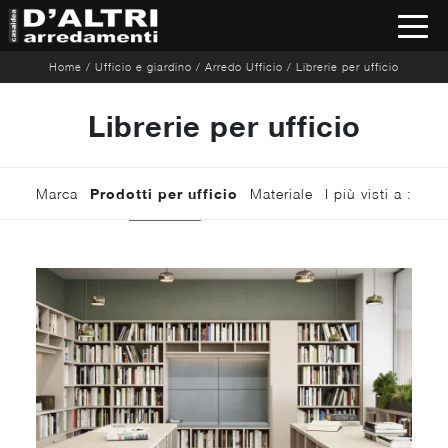
Home
/
Ufficio e giardino
/
Arredo Ufficio
/
Librerie per ufficio
Librerie per ufficio
Marca
Prodotti per ufficio
Materiale
I più visti a :