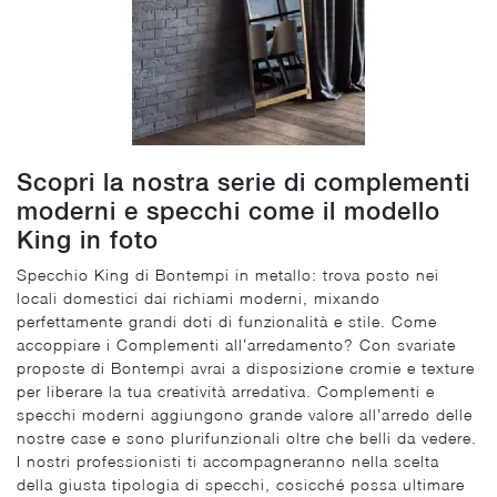
Scopri la nostra serie di complementi
moderni e specchi come il modello
King in foto
Specchio King di Bontempi in metallo: trova posto nei
locali domestici dai richiami moderni, mixando
perfettamente grandi doti di funzionalità e stile. Come
accoppiare i Complementi all’arredamento? Con svariate
proposte di Bontempi avrai a disposizione cromie e texture
per liberare la tua creatività arredativa. Complementi e
specchi moderni aggiungono grande valore all’arredo delle
nostre case e sono plurifunzionali oltre che belli da vedere.
I nostri professionisti ti accompagneranno nella scelta
della giusta tipologia di specchi, cosicché possa ultimare