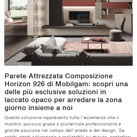
Parete Attrezzata Composizione
Horizon 926 di Mobilgam: scopri una
delle più esclusive soluzioni in
laccato opaco per arredare la zona
giorno insieme a noi
Questa soluzione rappresenta tutta l'eccellenza che il
marchio assicura grazie a pluriennale professionalità e
grande passione nel campo dell'arredo e del design. Se
cerchi arredi salvaspazio e realizzabili su misura, contattaci