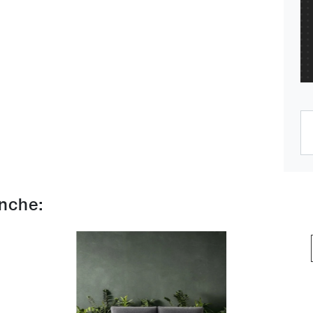
anche: