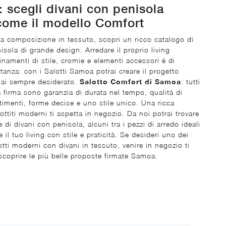
 scegli divani con penisola
ome il modello Comfort
a composizione in tessuto, scopri un ricco catalogo di
isola di grande design. Arredare il proprio living
namenti di stile, cromie e elementi accessori è di
tanza: con i Salotti Samoa potrai creare il progetto
hai sempre desiderato.
Salotto Comfort di Samoa
: tutti
la firma sono garanzia di durata nel tempo, qualità di
estimenti, forme decise e uno stile unico. Una ricca
titi moderni ti aspetta in negozio. Da noi potrai trovare
 di divani con penisola, alcuni tra i pezzi di arredo ideali
 il tuo living con stile e praticità. Se desideri uno dei
otti moderni con divani in tessuto, venire in negozio ti
scoprire le più belle proposte firmate Samoa.