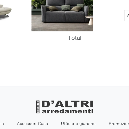
Total
sa
Accessori Casa
Ufficio e giardino
Promozio