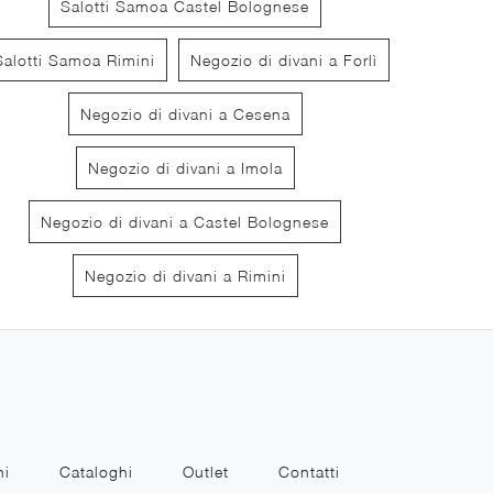
Salotti Samoa Castel Bolognese
Salotti Samoa Rimini
Negozio di divani a Forlì
Negozio di divani a Cesena
Double
New
Negozio di divani a Imola
Negozio di divani a Castel Bolognese
Negozio di divani a Rimini
ni
Cataloghi
Outlet
Contatti