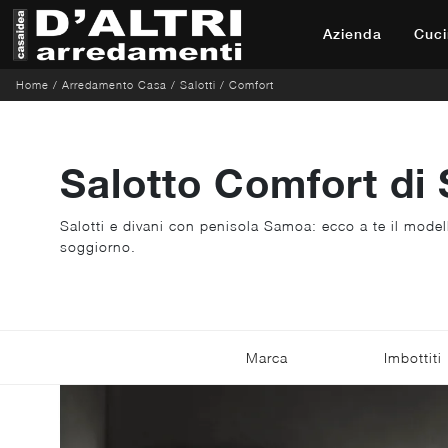
Azienda
Cuci
Home
/
Arredamento Casa
/
Salotti
/
Comfort
Salotto Comfort di
Salotti e divani con penisola Samoa: ecco a te il model
soggiorno.
Marca
Imbottiti