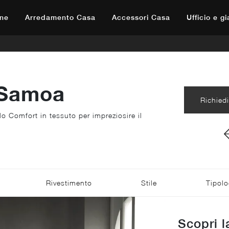
ne
Arredamento Casa
Accessori Casa
Ufficio e g
 Samoa
Richiedi
lo Comfort in tessuto per impreziosire il
Rivestimento
Stile
Tipolo
Scopri l