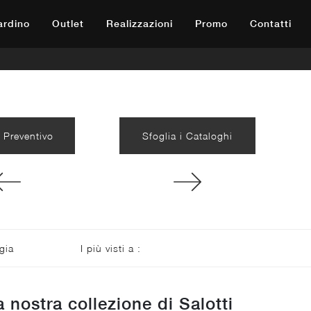
iardino
Outlet
Realizzazioni
Promo
Contatti
 Preventivo
Sfoglia i Cataloghi
gia
I più visti a :
a nostra collezione di Salotti