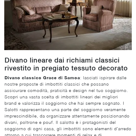
Divano lineare dai richiami classici
rivestito in pregiato tessuto decorato
Divano classico Grace di Samoa
: lasciati ispirare dalle
nostre proposte di imbottiti classici che possano
assicurare comodità, praticità e design nel tuo soggiorno.
Scopri una vasta scelta di imbottiti lineari dei migliori
brand e valorizza il soggiorno che hai sempre sognato. I
Salotti rappresentano una parte del soggiorno veramente
imprescindibile, da organizzare attentamente posizionando
divani, poltrone e pouf. Il salotto è i protagonisti del
soggiorno di ogni casa, gli imbottiti sono elementi d’arredo
attorno a cui trascorrere momenti di relax e di