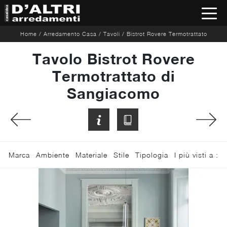
Home
/
Arredamento Casa
/
Tavoli
/
Bistrot Rovere Termotrattato
Tavolo Bistrot Rovere
Termotrattato di
Sangiacomo
Marca
Ambiente
Materiale
Stile
Tipologia
I più visti a :