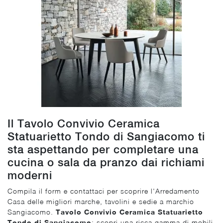
Il Tavolo Convivio Ceramica
Statuarietto Tondo di Sangiacomo ti
sta aspettando per completare una
cucina o sala da pranzo dai richiami
moderni
Compila il form e contattaci per scoprire l'Arredamento
Casa delle migliori marche, tavolini e sedie a marchio
Sangiacomo.
Tavolo Convivio Ceramica Statuarietto
Tondo di Sangiacomo
: scopri una ricca gamma di mobili