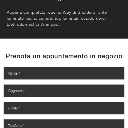
Appena completata, cucina Way di Snaidero, ante
laminato resina cenere, top laminam ossido nero.
Elettrodomestici Whirlpool.
Prenota un appuntamento in negozio