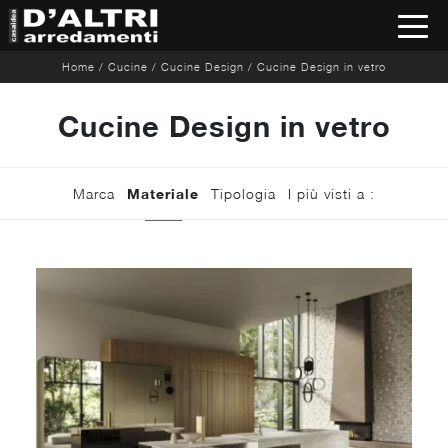
Home
/
Cucine
/
Cucine Design
/
Cucine Design in vetro
Cucine Design in vetro
Marca
Materiale
Tipologia
I più visti a :