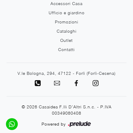
Accessori Casa
Ufficio e giardino
Promozioni
Cataloghi
Outlet
Contatti
V.le Bologna, 294, 47122 - Forlì (Forlì-Cesena)
© 2026 Casaidea F.lli D'Altri S.n.c. - P.IVA
00349080408
Powered by