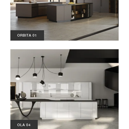
ORBITA 01
OLA 04