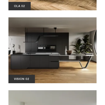
OLA 02
VISION 02