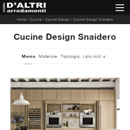
Home
/
Cucine
/
Cucine Design
/
Cucine Design Snaidero
Cucine Design Snaidero
Marca
Materiale
Tipologia
I più visti a :