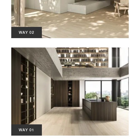
WAY 02
WAY 01