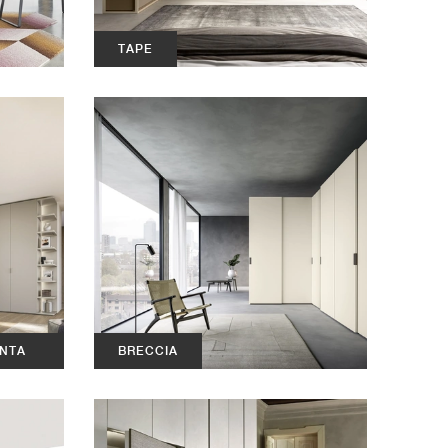
TAPE
NTA
BRECCIA