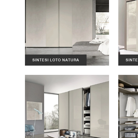
SINTESI LOTO NATURA
SINTE