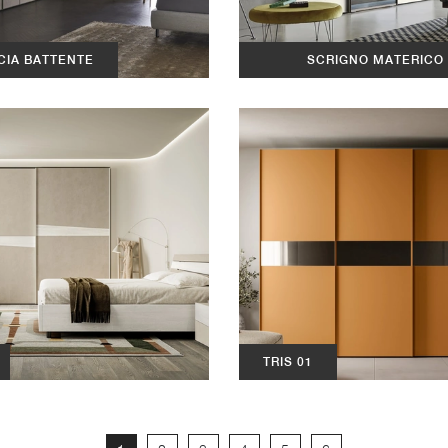
CIA BATTENTE
SCRIGNO MATERICO
SCORREVOLE
TRIS 01