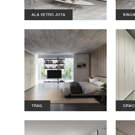
ALA VETRO JUTA
SINU
TRAIL
GRAC