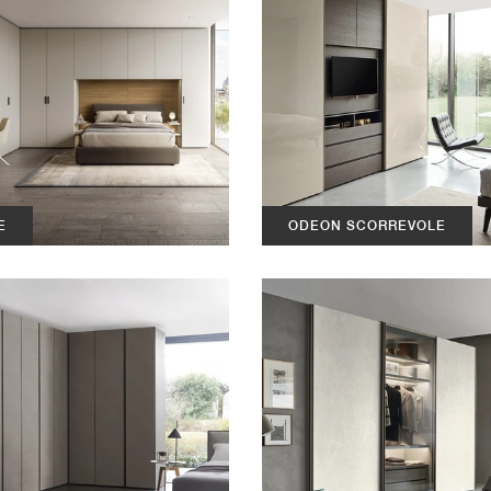
E
ODEON SCORREVOLE