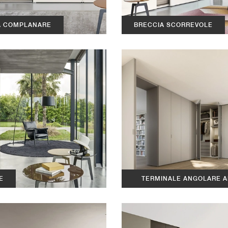
A COMPLANARE
BRECCIA SCORREVOLE
E
TERMINALE ANGOLARE A
LISCIA