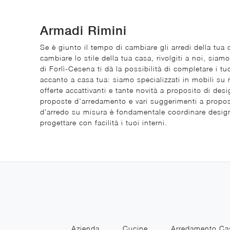
Armadi Rimini
Se è giunto il tempo di cambiare gli arredi della tua 
cambiare lo stile della tua casa, rivolgiti a noi, sia
di Forlì-Cesena ti dà la possibilità di completare i 
accanto a casa tua: siamo specializzati in mobili su 
offerte accattivanti e tante novità a proposito di des
proposte d'arredamento e vari suggerimenti a proposit
d’arredo su misura è fondamentale coordinare design,
progettare con facilità i tuoi interni.
Azienda
Cucine
Arredamento Ca