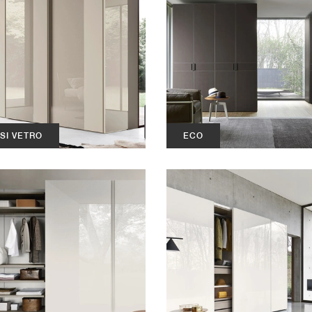
SI VETRO
ECO