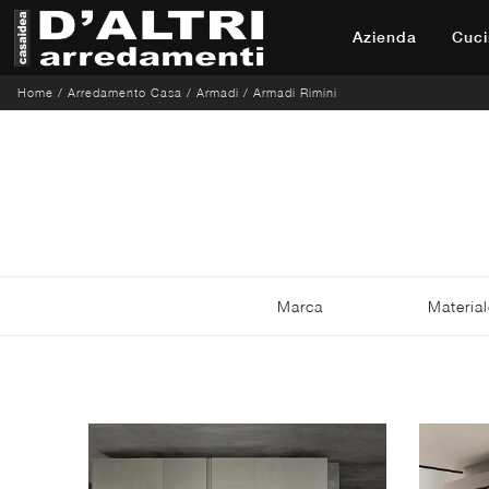
Azienda
Cuci
Home
/
Arredamento Casa
/
Armadi
/
Armadi Rimini
Marca
Material