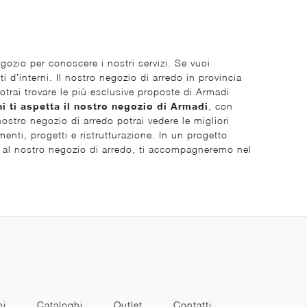
egozio per conoscere i nostri servizi. Se vuoi
 d’interni. Il nostro negozio di arredo in provincia
otrai trovare le più esclusive proposte di Armadi
ni ti aspetta il nostro negozio di Armadi
, con
nostro negozio di arredo potrai vedere le migliori
nti, progetti e ristrutturazione. In un progetto
ti al nostro negozio di arredo, ti accompagneremo nel
ni
Cataloghi
Outlet
Contatti