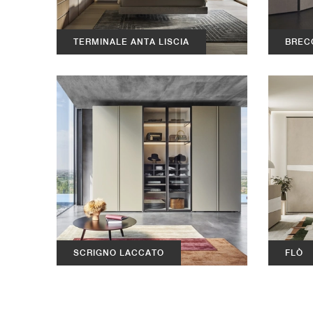
TERMINALE ANTA LISCIA
BREC
SCRIGNO LACCATO
FLÒ