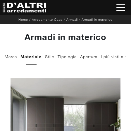
Home
/
Arredamento Casa
/
Armadi
/
Armadi in materico
Armadi in materico
Marca
Materiale
Stile
Tipologia
Apertura
I più visti a :