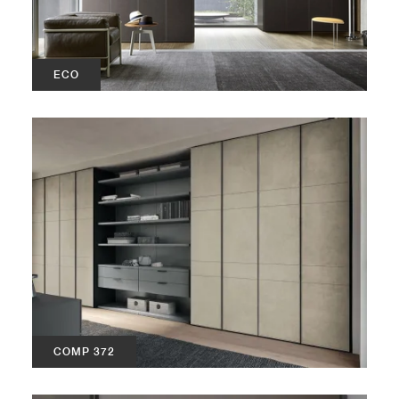
ECO
COMP 372