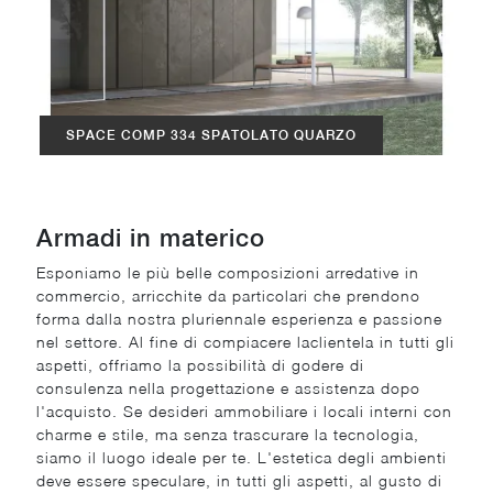
SPACE COMP 334 SPATOLATO QUARZO
Armadi in materico
Esponiamo le più belle composizioni arredative in
commercio, arricchite da particolari che prendono
forma dalla nostra pluriennale esperienza e passione
nel settore. Al fine di compiacere laclientela in tutti gli
aspetti, offriamo la possibilità di godere di
consulenza nella progettazione e assistenza dopo
l'acquisto. Se desideri ammobiliare i locali interni con
charme e stile, ma senza trascurare la tecnologia,
siamo il luogo ideale per te. L'estetica degli ambienti
deve essere speculare, in tutti gli aspetti, al gusto di