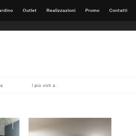
iardino
Outlet
Realizzazioni
Promo
Contatti
ra
I più visti a :