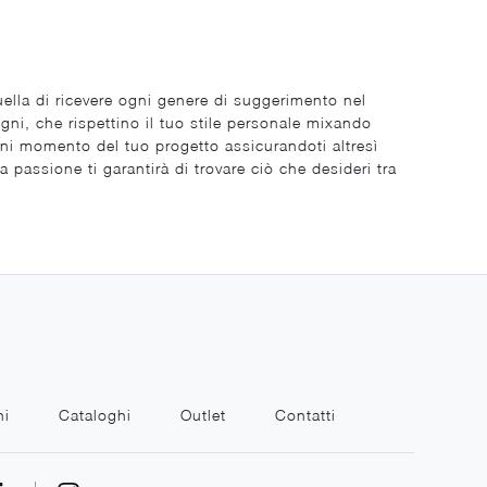
lla di ricevere ogni genere di suggerimento nel
gni, che rispettino il tuo stile personale mixando
ogni momento del tuo progetto assicurandoti altresì
passione ti garantirà di trovare ciò che desideri tra
ni
Cataloghi
Outlet
Contatti