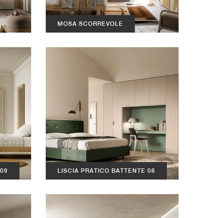
MOSA SCORREVOLE
 09
LISCIA PRATICO BATTENTE 08