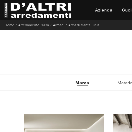
Azienda
Cuci
Home
/
Arredamento Casa
/
Armadi
/
Armadi SantaLucia
Marca
Materia