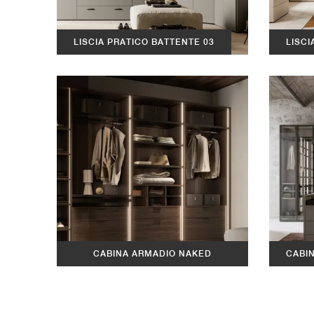
LISCIA PRATICO BATTENTE 03
LISCI
CABINA ARMADIO NAKED
CABI
EFFETTO LEGNO