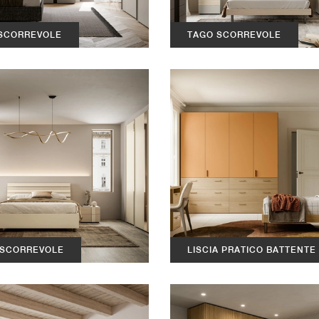
 SCORREVOLE
TAGO SCORREVOLE
 SCORREVOLE
LISCIA PRATICO BATTENTE