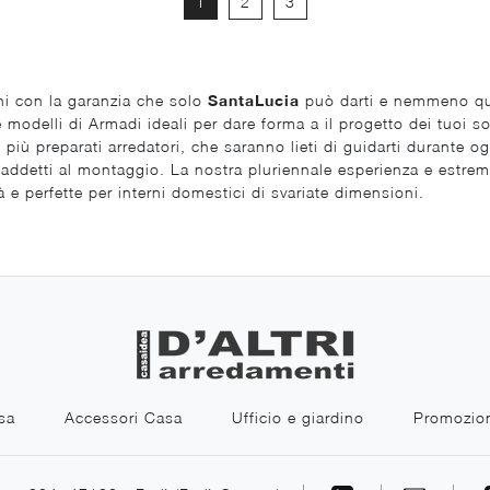
1
2
3
rni con la garanzia che solo
SantaLucia
può darti e nemmeno que
 modelli di Armadi ideali per dare forma a il progetto dei tuoi so
più preparati arredatori, che saranno lieti di guidarti durante 
addetti al montaggio. La nostra pluriennale esperienza e estrema 
 e perfette per interni domestici di svariate dimensioni.
sa
Accessori Casa
Ufficio e giardino
Promozio