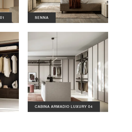
 01
SENNA
CABINA ARMADIO LUXURY 04