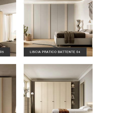
 05
LISCIA PRATICO BATTENTE 04