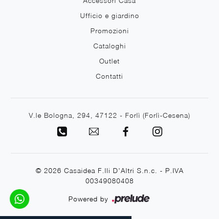
Accessori Casa
Ufficio e giardino
Promozioni
Cataloghi
Outlet
Contatti
V.le Bologna, 294, 47122 - Forlì (Forlì-Cesena)
© 2026 Casaidea F.lli D'Altri S.n.c. - P.IVA
00349080408
Powered by