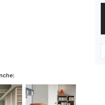
anche: