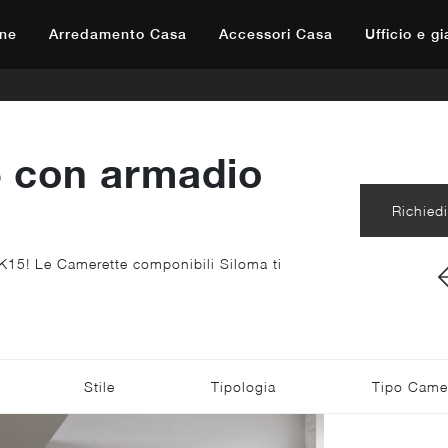
ne
Arredamento Casa
Accessori Casa
Ufficio e g
 con armadio
Richiedi
 K15! Le Camerette componibili Siloma ti
Stile
Tipologia
Tipo Camer