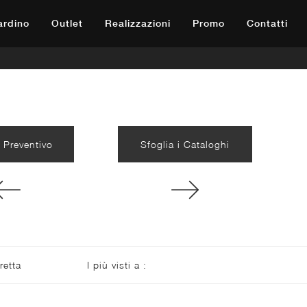
iardino
Outlet
Realizzazioni
Promo
Contatti
 Preventivo
Sfoglia i Cataloghi
etta
I più visti a :