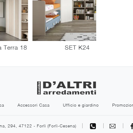
 Terra 18
SET K24
sa
Accessori Casa
Ufficio e giardino
Promozio
na, 294, 47122 - Forlì (Forlì-Cesena)