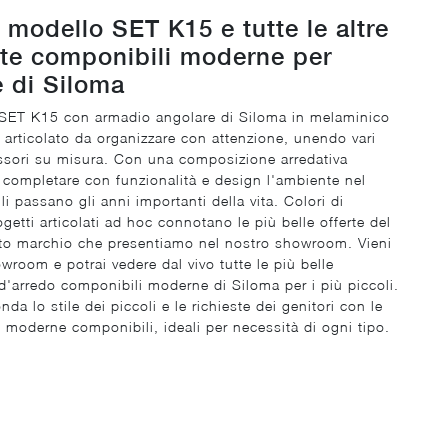
l modello SET K15 e tutte le altre
te componibili moderne per
 di Siloma
SET K15 con armadio angolare di Siloma in melaminico
articolato da organizzare con attenzione, unendo vari
ssori su misura. Con una composizione arredativa
 completare con funzionalità e design l'ambiente nel
gli passano gli anni importanti della vita. Colori di
getti articolati ad hoc connotano le più belle offerte del
to marchio che presentiamo nel nostro showroom. Vieni
wroom e potrai vedere dal vivo tutte le più belle
'arredo componibili moderne di Siloma per i più piccoli.
da lo stile dei piccoli e le richieste dei genitori con le
moderne componibili, ideali per necessità di ogni tipo.