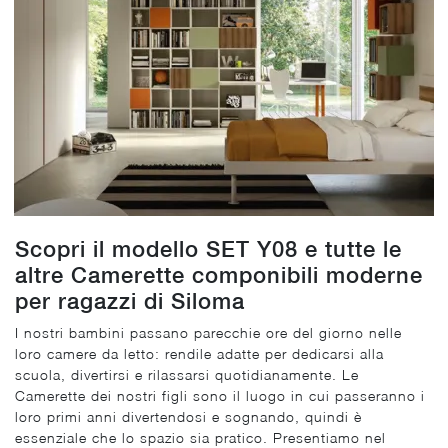
Scopri il modello SET Y08 e tutte le
altre Camerette componibili moderne
per ragazzi di Siloma
I nostri bambini passano parecchie ore del giorno nelle
loro camere da letto: rendile adatte per dedicarsi alla
scuola, divertirsi e rilassarsi quotidianamente. Le
Camerette dei nostri figli sono il luogo in cui passeranno i
loro primi anni divertendosi e sognando, quindi è
essenziale che lo spazio sia pratico. Presentiamo nel