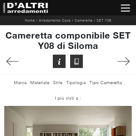
Home
/
Arredamento Casa
/
Camerette
/
SET Y08
Cameretta componibile SET
Y08 di Siloma
Marca
Materiale
Stile
Tipologia
Tipo Cameretta
I più visti a :