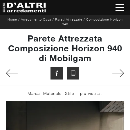
Home
/
Arredamento Casa
/
Pareti Attrezzate
/
Composizione Horizon
940
Parete Attrezzata
Composizione Horizon 940
di Mobilgam
Marca
Materiale
Stile
I più visti a :