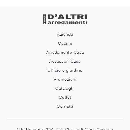
Azienda
Cucine
Arredamento Casa
Accessori Casa
Ufficio e giardino
Promozioni
Cataloghi
Outlet
Contatti
V.le Bologna, 294, 47122 - Forlì (Forlì-Cesena)