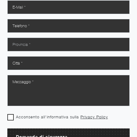
Acconsento all'informativa sulla
Privacy Policy
Domanda di sicurezza