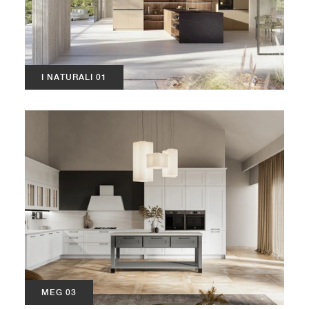
I NATURALI 01
MEG 03