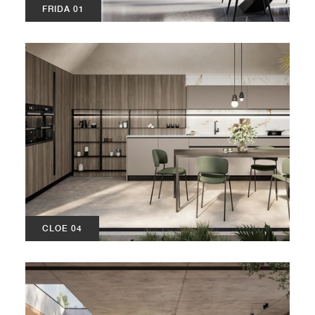
FRIDA 01
CLOE 04