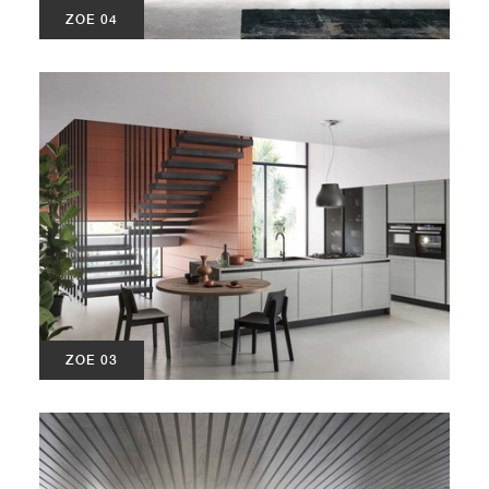
ZOE 04
ZOE 03