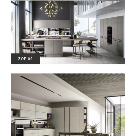
ZOE 02