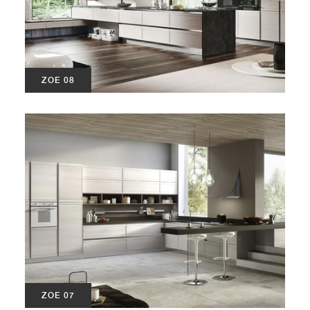
ZOE 08
ZOE 07