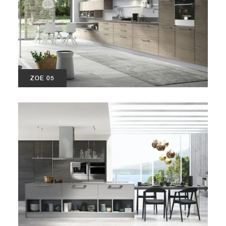
ZOE 05