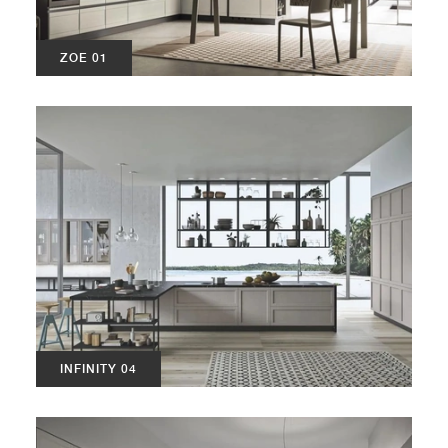
ZOE 01
INFINITY 04