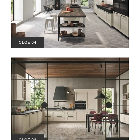
CLOE 04
CLOE 03