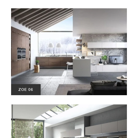
ZOE 06