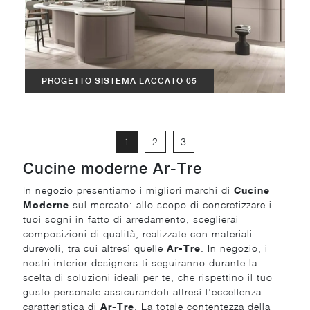
PROGETTO SISTEMA LACCATO 05
1
2
3
Cucine moderne Ar-Tre
In negozio presentiamo i migliori marchi di
Cucine
Moderne
sul mercato: allo scopo di concretizzare i
tuoi sogni in fatto di arredamento, sceglierai
composizioni di qualità, realizzate con materiali
durevoli, tra cui altresì quelle
Ar-Tre
. In negozio, i
nostri interior designers ti seguiranno durante la
scelta di soluzioni ideali per te, che rispettino il tuo
gusto personale assicurandoti altresì l'eccellenza
caratteristica di
Ar-Tre
. La totale contentezza della