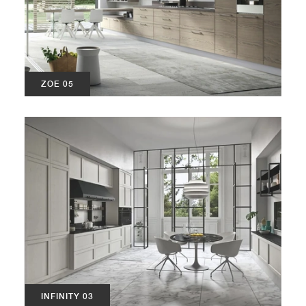
ZOE 05
INFINITY 03