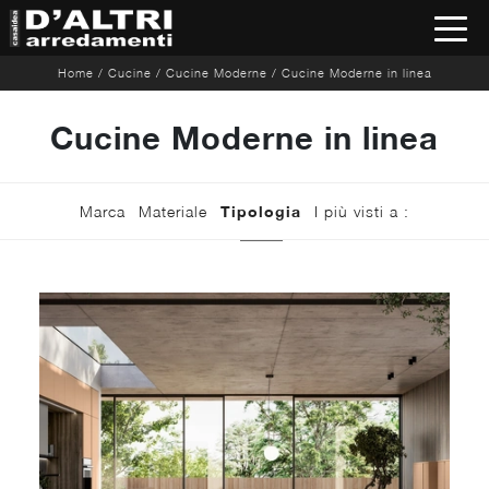
Home
/
Cucine
/
Cucine Moderne
/
Cucine Moderne in linea
Cucine Moderne in linea
Marca
Materiale
Tipologia
I più visti a :