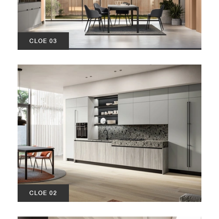
CLOE 03
CLOE 02