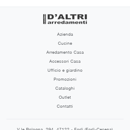
Azienda
Cucine
Arredamento Casa
Accessori Casa
Ufficio e giardino
Promozioni
Cataloghi
Outlet
Contatti
V.le Bologna, 294, 47122 - Forlì (Forlì-Cesena)