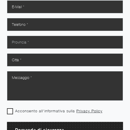
Acconsento all'informativa sulla
Privacy Policy
Domanda di sicurezza